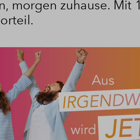
n, morgen zuhause. Mit 
orteil.