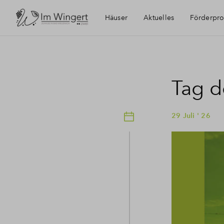
Häuser
Aktuelles
Förderpr
Tag d
29 Juli ' 26