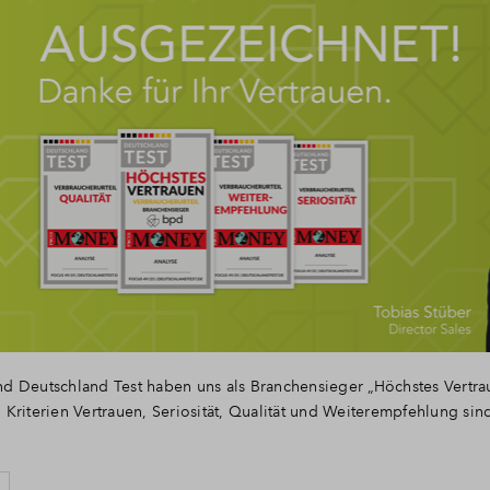
 Deutschland Test haben uns als Branchensieger „Höchstes Vertra
Kriterien Vertrauen, Seriosität, Qualität und Weiterempfehlung sind