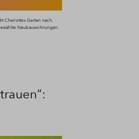
t Charlottes Garten nach.
ausgewählte Neubauwohnungen
trauen“: