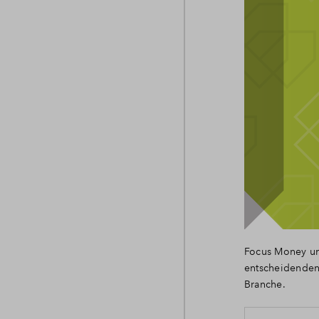
Focus Money und
entscheidenden 
Branche.