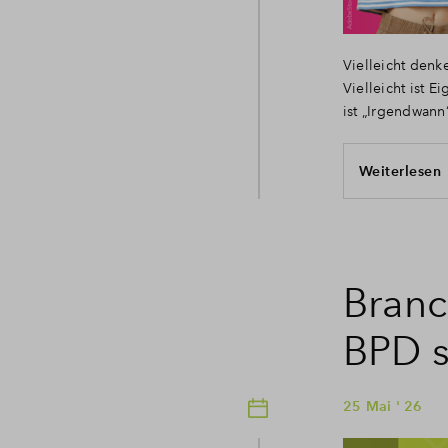
Vielleicht denk
Vielleicht ist 
ist „Irgendwann
Weiterlesen
Branc
BPD s
25 Mai ' 26