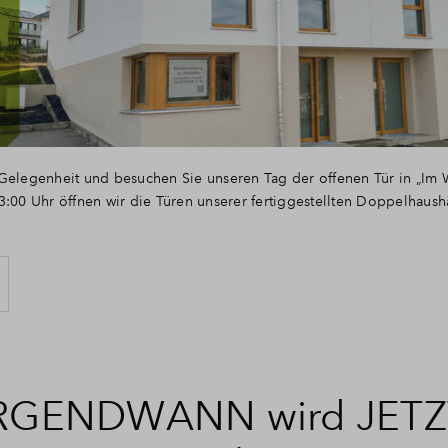
Gelegenheit und besuchen Sie unseren Tag der offenen Tür in „Im 
3:00 Uhr öffnen wir die Türen unserer fertiggestellten Doppelhaus
IRGENDWANN wird JETZT