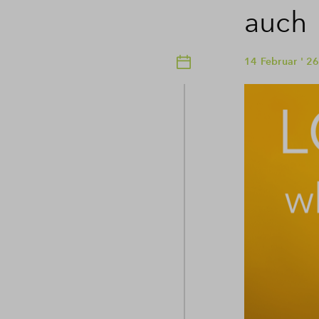
auch
14 Februar ' 2