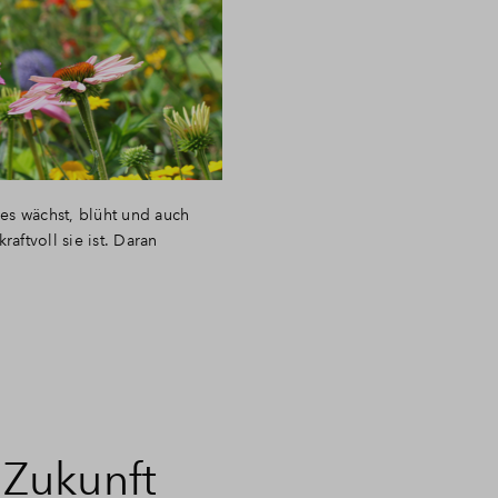
les wächst, blüht und auch
aftvoll sie ist. Daran
 Zukunft