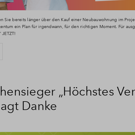
en Sie bereits länger über den Kauf einer Neubauwohnung im Projek
Eigentum ein Plan für irgendwann, für den richtigen Moment. Für 
“ JETZT!
hensieger „Höchstes Ver
agt Danke